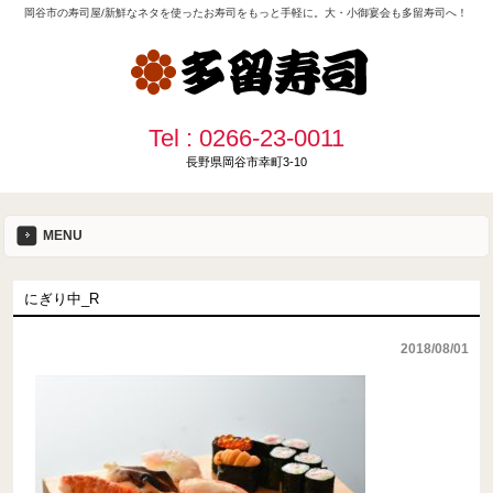
岡谷市の寿司屋/新鮮なネタを使ったお寿司をもっと手軽に。大・小御宴会も多留寿司へ！
Tel :
0266-23-0011
長野県岡谷市幸町3-10
MENU
にぎり中_R
2018/08/01